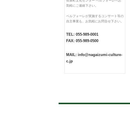
長泉町文化センター ベルフォーレへお
気軽にご連絡下さい。
ベルフォーレが実施するコンサート等の
自主事業も、お気軽にお問合せ下さい。
TEL: 055-989-0001
FAX: 055-989-0500
MAIL: info@nagaizumi-culture-
c.jp