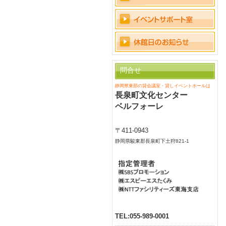
問合せ
静岡県東部の貸会議室・貸しイベントホールは
長泉町文化センター
ベルフォーレ
〒411-0943
静岡県駿東郡長泉町下土狩821-1
TEL:
055-989-0001