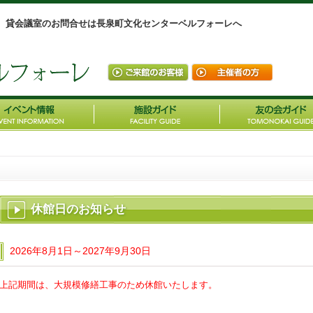
、貸会議室のお問合せは長泉町文化センターベルフォーレへ
休館日のお知らせ
2026年8月1日～2027年9月30日
上記期間は、
大規模修繕工事のため休館いたします。