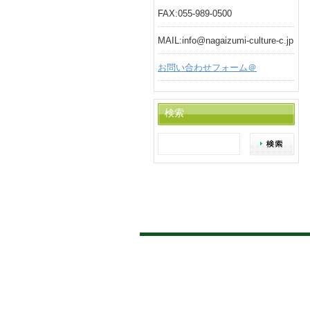
FAX:055-989-0500
MAIL:info@nagaizumi-culture-c.jp
お問い合わせフォーム＠
検索