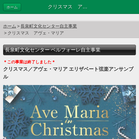
クリスマス アヴェ・マリア
ホーム
ホーム
長泉町文化センター自主事業
クリスマス アヴェ・マリア
長泉町文化センター ベルフォーレ自主事業
＊この事業は終了しました＊
クリスマス／アヴェ・マリア エリザベート弦楽アンサンブ
ル