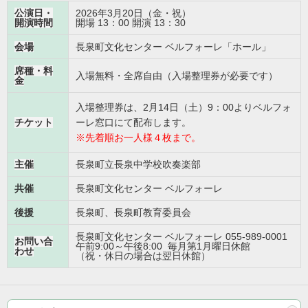
公演日・
2026年3月20日（金・祝）
開演時間
開場 13：00 開演 13：30
会場
長泉町文化センター ベルフォーレ「ホール」
席種・料
入場無料・全席自由（入場整理券が必要です）
金
入場整理券は、2月14日（土）9：00よりベルフォ
チケット
ーレ窓口にて配布します。
※先着順お一人様４枚まで。
主催
長泉町立長泉中学校吹奏楽部
共催
長泉町文化センター ベルフォーレ
後援
長泉町、長泉町教育委員会
長泉町文化センター ベルフォーレ 055-989-0001
お問い合
午前9:00～午後8:00 毎月第1月曜日休館
わせ
（祝・休日の場合は翌日休館）