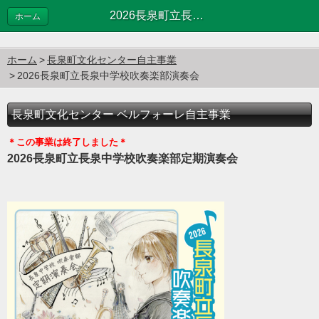
2026長泉町立長泉中学校吹奏楽部演奏会
ホーム
ホーム
長泉町文化センター自主事業
2026長泉町立長泉中学校吹奏楽部演奏会
長泉町文化センター ベルフォーレ自主事業
＊この事業は終了しました＊
2026長泉町立長泉中学校吹奏楽部定期演奏会