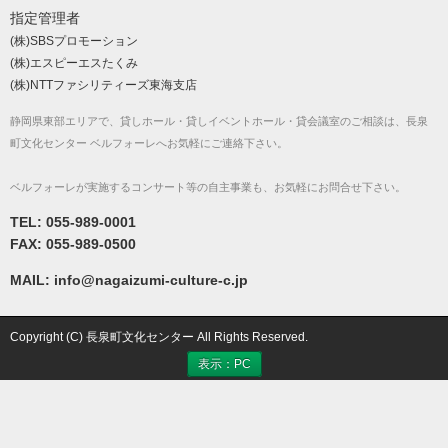
指定管理者
(株)SBSプロモーション
(株)エスピーエスたくみ
(株)NTTファシリティーズ東海支店
静岡県東部エリアで、貸しホール・貸しイベントホール・貸会議室のご相談は、長泉
町文化センター ベルフォーレへお気軽にご連絡下さい。
ベルフォーレが実施するコンサート等の自主事業も、お気軽にお問合せ下さい。
TEL: 055-989-0001
FAX: 055-989-0500
MAIL: info@nagaizumi-culture-c.jp
Copyright (C) 長泉町文化センター All Rights Reserved.
表示：PC