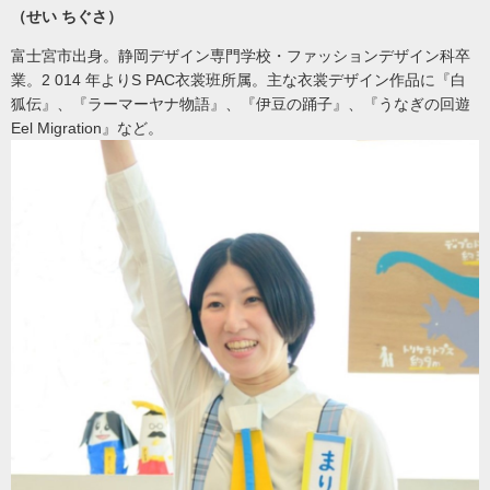
（せい ちぐさ）
富士宮市出身。静岡デザイン専門学校・ファッションデザイン科卒
業。2 014 年よりS PAC衣裳班所属。主な衣裳デザイン作品に『白
狐伝』、『ラーマーヤナ物語』、『伊豆の踊子』、『うなぎの回遊
Eel Migration』など。