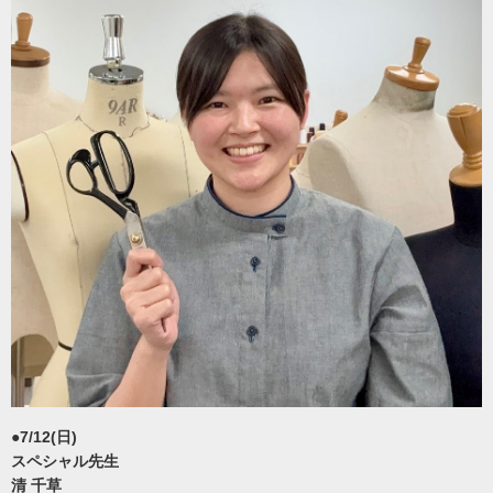
●7/12(日)
スペシャル先生
清 千草