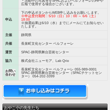
＊活動中の写真等をSPACおよびベルフォーレのHPや
広報で使用する場合がございます。
下の申込ボタンからWEB申し込みをお願いします。
※申込受付期間：5/10（日）10：00 ～ 6/6（土）
申込
18:00
※抽選結果は6/10（水）までにメールにてお知らせい
たします。
主催
静岡県
共催
長泉町文化センター ベルフォーレ
運営
SPAC-静岡県舞台芸術センター
協力
株式会社ニューモア、Lab Qrio
長泉町文化センター ベルフォーレ 055-989-0001
お問い
SPAC-静岡県舞台芸術センター（SPACチケットセン
合わせ
ター） 054-202-3399
おやこ小の先生たち