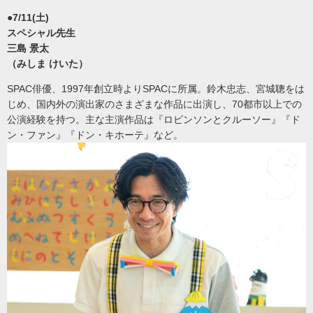
●7/11(土)
スペシャル先生
三島 景太
（みしま けいた）
SPAC俳優、1997年創立時よりSPACに所属。鈴木忠志、宮城聰をは
じめ、国内外の演出家のさまざまな作品に出演し、70都市以上での
公演経験を持つ。主な主演作品は『ロビンソンとクルーソー』『ド
ン・ファン』『ドン・キホーテ』など。