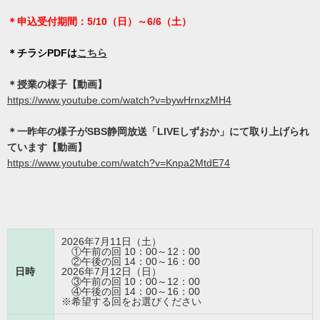
＊申込受付期間：5/10（日）～6/6（土）
＊チラシPDFは
こちら
＊授業の様子【動画】
https://www.youtube.com/watch?v=bywHrnxzMH4
＊一昨年の様子がSBS静岡放送「LIVEしずおか」にて取り上げられ
ています【動画】
https://www.youtube.com/watch?v=Knpa2MtdE74
2026年7月11日（土）
①午前の回 10：00～12：00
②午後の回 14：00～16：00
日時
2026年7月12日（日）
③午前の回 10：00～12：00
④午後の回 14：00～16：00
※希望する回をお選びください