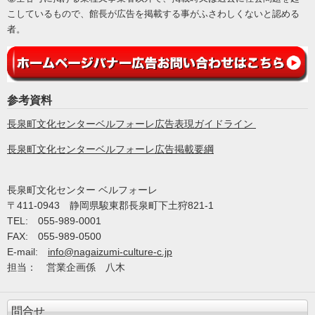
こしているもので、館長が広告を掲載する事がふさわしくないと認める
者。
参考資料
長泉町文化センターベルフォーレ広告表現ガイドライン
長泉町文化センターベルフォーレ広告掲載要綱
長泉町文化センター ベルフォーレ
〒
411-0943 静岡県駿東郡長泉町下土狩821-1
TEL: 055-989-0001
FAX: 055-989-0500
E-mail:
info@nagaizumi-culture-c.jp
担当： 営業企画係 八木
問合せ