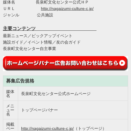
媒体名 長泉町文化センター公式ＨＰ
ＵＲＬ
http://nagaizumi-culture-c.jp/
ジャンル 公共施設
主要コンテンツ
最新ニュース／ピックアップイベント
施設ガイド／イベント情報／友の会ガイド
長泉町文化センター自主事業
募集広告規格
媒体
長泉町文化センター公式ホームページ
名
メニ
ュー
トップページバナー
名
掲載
ペー
http://nagaizumi-culture-c.jp/
（トップページ）