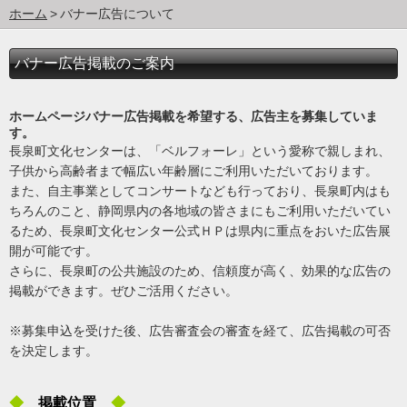
ホーム
バナー広告について
バナー広告掲載のご案内
ホームページバナー広告掲載を希望する、広告主を募集していま
す。
長泉町文化センターは、「ベルフォーレ」という愛称で親しまれ、
子供から高齢者まで幅広い年齢層にご利用いただいております。
また、自主事業としてコンサートなども行っており、長泉町内はも
ちろんのこと、静岡県内の各地域の皆さまにもご利用いただいてい
るため、長泉町文化センター公式ＨＰは県内に重点をおいた広告展
開が可能です。
さらに、長泉町の公共施設のため、信頼度が高く、効果的な広告の
掲載ができます。ぜひご活用ください。
※募集申込を受けた後、広告審査会の審査を経て、広告掲載の可否
を決定します。
◆
掲載位置
◆