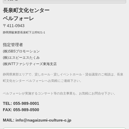
長泉町文化センター
ベルフォーレ
〒411-0943
静岡県駿東郡長泉町下土狩821-1
指定管理者
(株)SBSプロモーション
(株)エスピーエスたくみ
(株)NTTファシリティーズ東海支店
静岡県東部エリアで、貸しホール・貸しイベントホール・貸会議室のご相談は、長泉
町文化センター ベルフォーレへお気軽にご連絡下さい。
ベルフォーレが実施するコンサート等の自主事業も、お気軽にお問合せ下さい。
TEL: 055-989-0001
FAX: 055-989-0500
MAIL: info@nagaizumi-culture-c.jp