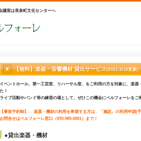
会議室は長泉町文化センターへ
【無料】楽器・音響機材 貸出サービス
(2021.3/16更新)
イベントホール、第一工芸室、リハーサル室、をご利用の方を対象に、楽器
た！
ライブ活動やバンド等の練習の場として、ぜひこの機会にベルフォーレをご利
【事前予約制】 楽器・機材の利用を希望する方は、「施設」の利用申請(予
お問合せはベルフォーレ窓口（055-989-0001）まで！
●貸出楽器・機材