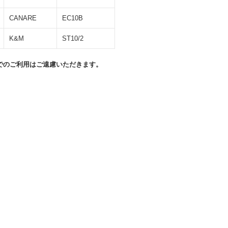
CANARE
EC10B
K&M
ST10/2
でのご利用はご遠慮いただきます。