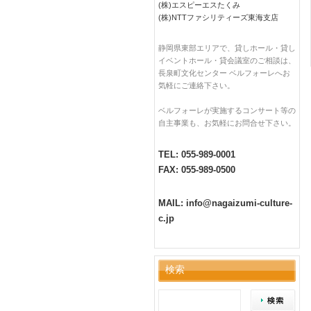
(株)エスピーエスたくみ
(株)NTTファシリティーズ東海支店
静岡県東部エリアで、貸しホール・貸し
イベントホール・貸会議室のご相談は、
長泉町文化センター ベルフォーレへお
気軽にご連絡下さい。
ベルフォーレが実施するコンサート等の
自主事業も、お気軽にお問合せ下さい。
TEL: 055-989-0001
FAX: 055-989-0500
MAIL: info@nagaizumi-culture-
c.jp
検索