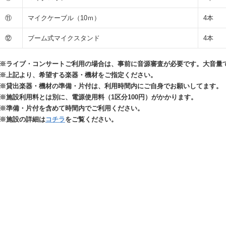
⑪
マイクケーブル（10ｍ）
4本
⑫
ブーム式マイクスタンド
4本
※ライブ・コンサートご利用の場合は、事前に音源審査が必要です。
大音量
※上記より、希望する楽器・機材をご指定ください
。
※
貸出楽器・機材の準備・片付は、利用時間内にご自身でお願いしてます
。
※
施設利用料とは別に、電源使用料（1区分100円）がかかります。
※準備・片付を含めて時間内でご利用ください。
※施設の詳細は
コチラ
をご覧ください。